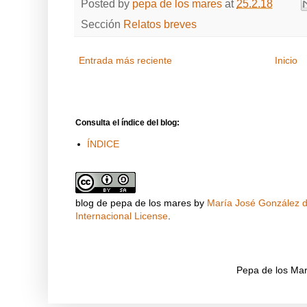
Posted by
pepa de los mares
at
25.2.18
Sección
Relatos breves
Entrada más reciente
Inicio
Consulta el índice del blog:
ÍNDICE
blog de pepa de los mares
by
María José González de
Internacional License
.
Pepa de los Mar