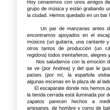
Hoy cenaremos con unos amigos de
grupo de música y están grabando un 
la ciudad. Hemos quedado en un bar
Un par de manzanas antes de 
encontramos apoyados en el escap
músicos (un guitarra, una cantante y
otros tantos de producción (un c
regidora) todos treintañeros, alegres
Nos saludamos con la emoción del
se ve (por Andrea) y del que le gu
países (por mí, la española visit
algunas escenas en la plaza de al lad
El escaparate donde nos hemos par
la tienda cerrada está iluminada por d
zapatos parecen hechos a medi
artesanos, de hombre y como de bail