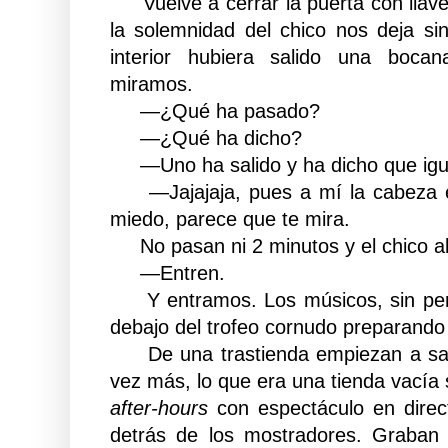
Vuelve a cerrar la puerta con llave
la solemnidad del chico nos deja si
interior hubiera salido una boca
miramos.
—¿Qué ha pasado?
—¿Qué ha dicho?
—Uno ha salido y ha dicho que igua
—Jajajaja, pues a mí la cabeza e
miedo, parece que te mira.
No pasan ni 2 minutos y el chico a
—Entren.
Y entramos. Los músicos, sin per
debajo del trofeo cornudo preparand
De una trastienda empiezan a sal
vez más, lo que era una tienda vacía 
after-hours
con espectáculo en direc
detrás de los mostradores. Graban 