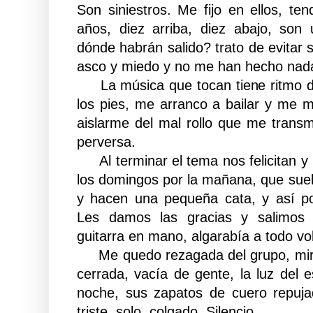
Son siniestros. Me fijo en ellos, te
años, diez arriba, diez abajo, son 
dónde habrán salido? trato de evitar
asco y miedo y no me han hecho nad
La música que tocan tiene ritmo d
los pies, me arranco a bailar y me 
aislarme del mal rollo que me transm
perversa.
Al terminar el tema nos felicitan y 
los domingos por la mañana, que suele
y hacen una pequeña cata, y así p
Les damos las gracias y salimos a
guitarra en mano, algarabía a todo v
Me quedo rezagada del grupo, miro 
cerrada, vacía de gente, la luz del 
noche, sus zapatos de cuero repuja
triste, solo, colgado. Silencio.