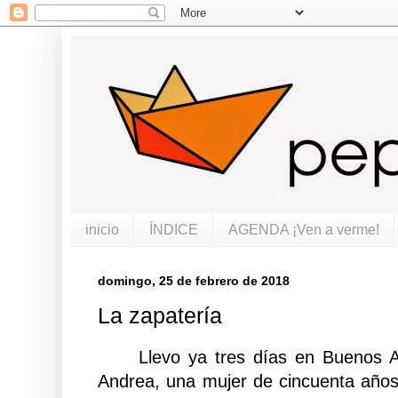
inicio
ÍNDICE
AGENDA ¡Ven a verme!
domingo, 25 de febrero de 2018
La zapatería
Llevo ya tres días en Buenos Ai
Andrea, una mujer de cincuenta años,