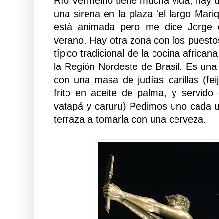
Río Vermelho tiene mucha vida, hay u
una sirena en la plaza 'el largo Mari
está animada pero me dice Jorge 
verano. Hay otra zona con los puest
típico tradicional de la cocina african
la Región Nordeste de Brasil. Es una
con una masa de judías carillas (fei
frito en aceite de palma, y servido
vatapá y caruru) Pedimos uno cada 
terraza a tomarla con una cerveza.