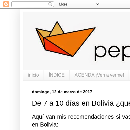
inicio
ÍNDICE
AGENDA ¡Ven a verme!
domingo, 12 de marzo de 2017
De 7 a 10 días en Bolivia ¿qu
Aquí van mis recomendaciones si vas
en Bolivia: