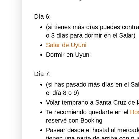
Día 6:
(si tienes más días puedes contr
o 3 días para dormir en el Salar)
Salar de Uyuni
Dormir en Uyuni
Día 7:
(si has pasado más días en el Sa
el día 8 o 9)
Volar temprano a Santa Cruz de la
Te recomiendo quedarte en el
Ho
reservé con Booking
Pasear desde el hostal al mercad
tienen una parte de arriba con p