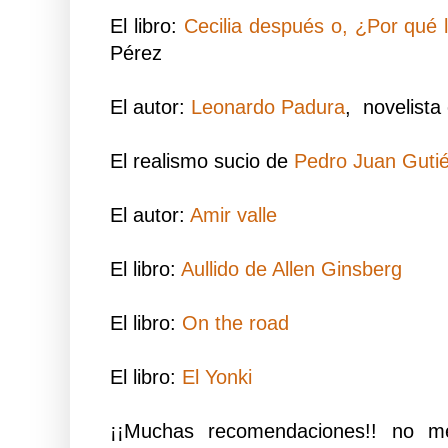
El libro:
Cecilia después o, ¿Por qué l
Pérez
El autor:
Leonardo Padura
, novelista
El realismo sucio de
Pedro Juan Gutié
El autor:
Amir valle
El libro:
Aullido de Allen Ginsberg
El libro:
On the road
El libro:
El Yonki
¡¡Muchas recomendaciones!! no m