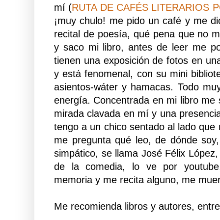
mí (
RUTA DE CAFÉS LITERARIOS 
¡muy chulo! me pido un café y me di
recital de poesía, qué pena que no 
y saco mi libro, antes de leer me p
tienen una exposición de fotos en un
y está fenomenal, con su mini bibliot
asientos-wáter y hamacas. Todo muy
energía. Concentrada en mi libro me 
mirada clavada en mí y una presencia 
tengo a un chico sentado al lado que 
me pregunta qué leo, de dónde soy
simpático, se llama José Félix López,
de la comedia, lo ve por youtub
memoria y me recita alguno, me muero
Me recomienda libros y autores, entre