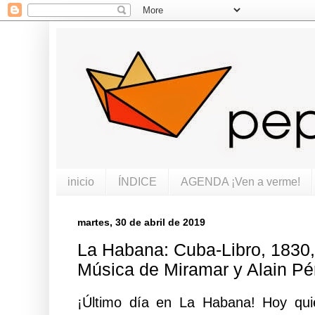
inicio
ÍNDICE
AGENDA ¡Ven a verme!
martes, 30 de abril de 2019
La Habana: Cuba-Libro, 1830,
Música de Miramar y Alain Pé
¡Último día en La Habana! Hoy qui